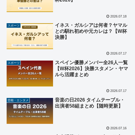
2026.07.18
イネス・ガルシアは何者？ヤマル
スポーツ
との馴れ初めや元カレは？【W杯
決勝】
2026.07.17
スペイン優勝メンバー全26人一覧
スポーツ
【W杯2026】決勝スタメン・ヤマ
ルら活躍まとめ
2026.07.17
音楽の日2026 タイムテーブル・
芸能・エンタメ
出演者58組まとめ【随時更新】
2026.07.16