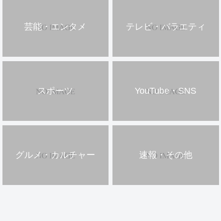
芸能・エンタメ
テレビ・バラエティ
スポーツ
YouTube・SNS
グルメ・カルチャー
速報・その他