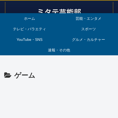
ホーム
芸能・エンタメ
テレビ・バラエティ
スポーツ
YouTube・SNS
グルメ・カルチャー
速報・その他
ゲーム