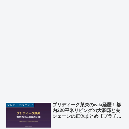
プリディーク菜央のwiki経歴！都
テレビ・バラエティ
内220平米リビングの大豪邸と夫
シェーンの正体まとめ【プラチナ
ファミリー5月12日】