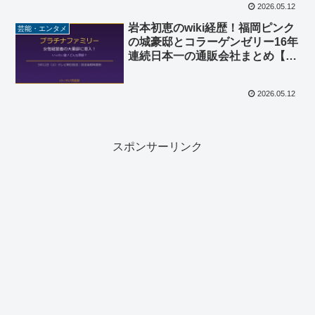
2026.05.12
岩本初恵のwiki経歴！福岡ピンク
芸能・エンタメ
の城豪邸とコラーゲンゼリー16年
連続日本一の通販会社まとめ【プ
ラチナファミリー】
2026.05.12
スポンサーリンク