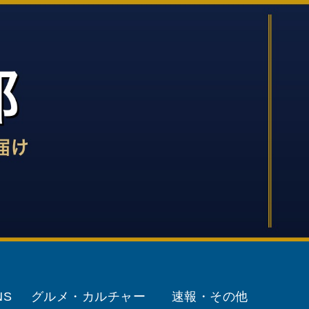
NS
グルメ・カルチャー
速報・その他