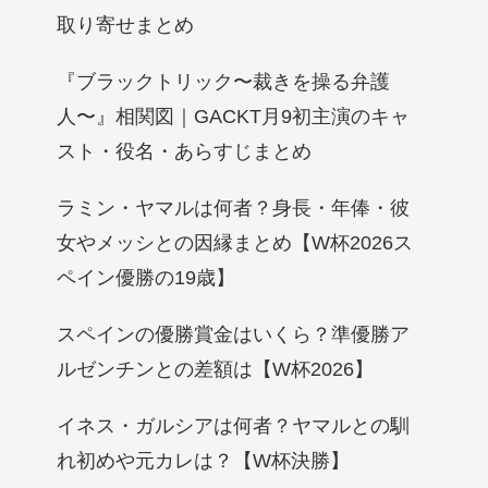
取り寄せまとめ
『ブラックトリック〜裁きを操る弁護
人〜』相関図｜GACKT月9初主演のキャ
スト・役名・あらすじまとめ
ラミン・ヤマルは何者？身長・年俸・彼
女やメッシとの因縁まとめ【W杯2026ス
ペイン優勝の19歳】
スペインの優勝賞金はいくら？準優勝ア
ルゼンチンとの差額は【W杯2026】
イネス・ガルシアは何者？ヤマルとの馴
れ初めや元カレは？【W杯決勝】