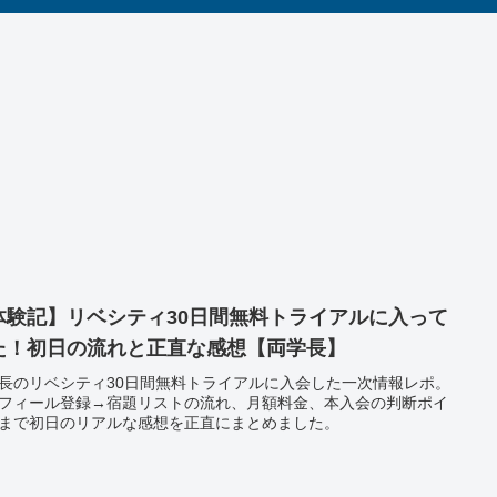
体験記】リベシティ30日間無料トライアルに入って
た！初日の流れと正直な感想【両学長】
長のリベシティ30日間無料トライアルに入会した一次情報レポ。
フィール登録→宿題リストの流れ、月額料金、本入会の判断ポイ
まで初日のリアルな感想を正直にまとめました。