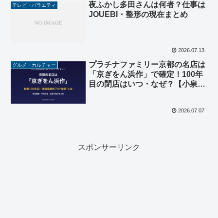
夜ふかし多田さんは何者？仕事は
テレビ・バラエティ
JOUEBI・整形の現在まとめ
2026.07.13
プラチナファミリー京都の名店は
グルメ・カルチャー
「京ぎをん浜作」で確定！100年
目の閉店はいつ・なぜ？【小泉孝
太郎】
2026.07.07
スポンサーリンク