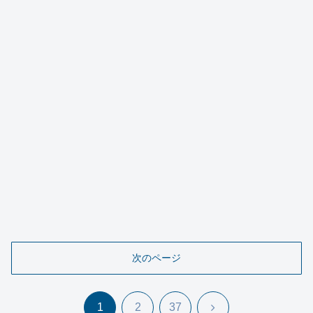
次のページ
次
1
2
37