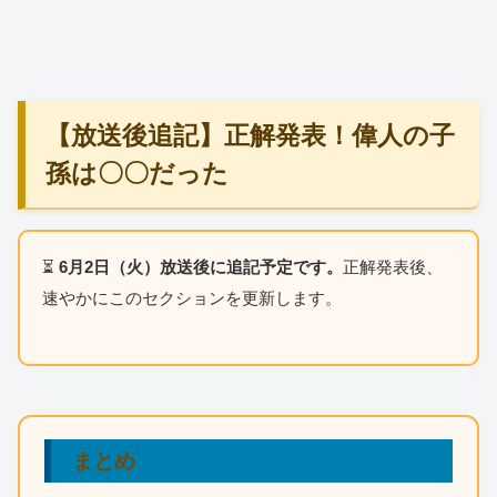
【放送後追記】正解発表！偉人の子
孫は〇〇だった
⏳
6月2日（火）放送後に追記予定です。
正解発表後、
速やかにこのセクションを更新します。
まとめ