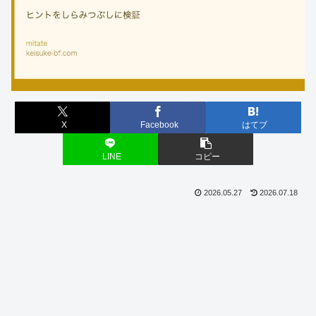
X
Facebook
はてブ
LINE
コピー
2026.05.27
2026.07.18