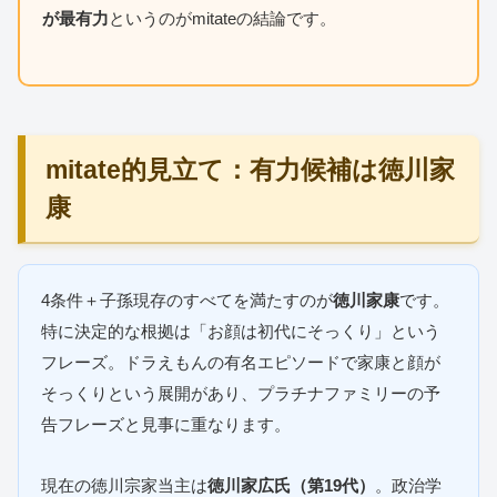
が最有力
というのがmitateの結論です。
mitate的見立て：有力候補は徳川家
康
4条件＋子孫現存のすべてを満たすのが
徳川家康
です。
特に決定的な根拠は「お顔は初代にそっくり」という
フレーズ。ドラえもんの有名エピソードで家康と顔が
そっくりという展開があり、プラチナファミリーの予
告フレーズと見事に重なります。
現在の徳川宗家当主は
徳川家広氏（第19代）
。政治学