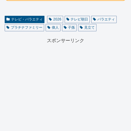
テレビ・バラエティ
2026
テレビ朝日
バラエティ
プラチナファミリー
偉人
子孫
見立て
スポンサーリンク