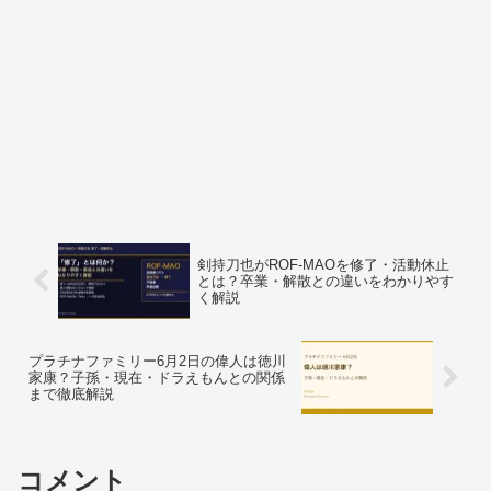
剣持刀也がROF-MAOを修了・活動休止
とは？卒業・解散との違いをわかりやす
く解説
プラチナファミリー6月2日の偉人は徳川
家康？子孫・現在・ドラえもんとの関係
まで徹底解説
コメント