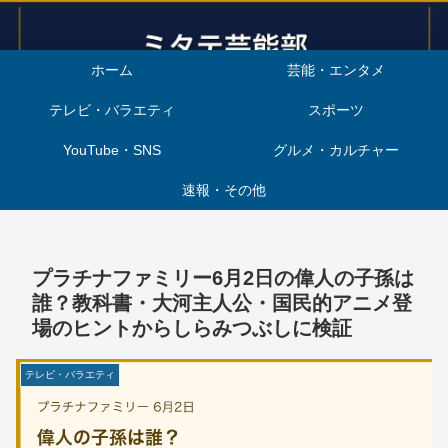
ホーム
芸能・エンタメ
テレビ・バラエティ
スポーツ
YouTube・SNS
グルメ・カルチャー
速報・その他
プラチナファミリー6月2日の偉人の子孫は
誰？教科書・大河主人公・国民的アニメ登
場のヒントからしらみつぶしに検証
テレビ・バラエティ