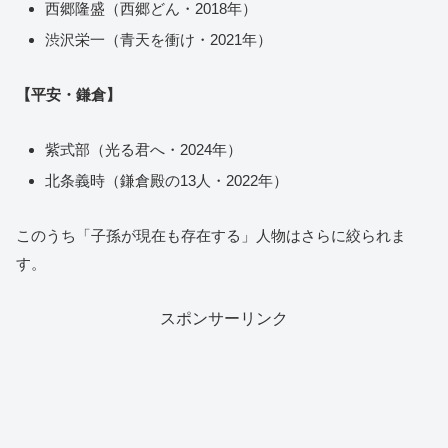
西郷隆盛（西郷どん・2018年）
渋沢栄一（青天を衝け・2021年）
【平安・鎌倉】
紫式部（光る君へ・2024年）
北条義時（鎌倉殿の13人・2022年）
このうち「子孫が現在も存在する」人物はさらに絞られま
す。
スポンサーリンク