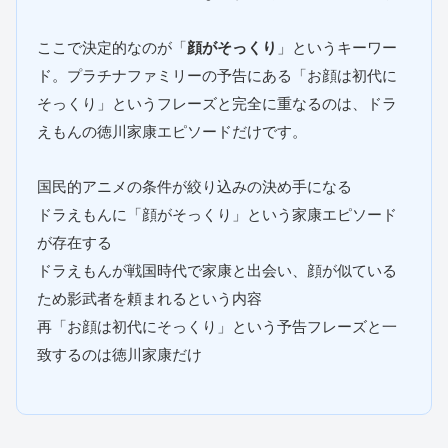
ここで決定的なのが「
顔がそっくり
」というキーワー
ド。プラチナファミリーの予告にある「お顔は初代に
そっくり」というフレーズと完全に重なるのは、ドラ
えもんの徳川家康エピソードだけです。
国民的アニメの条件が絞り込みの決め手になる
ドラえもんに「顔がそっくり」という家康エピソード
が存在する
ドラえもんが戦国時代で家康と出会い、顔が似ている
ため影武者を頼まれるという内容
再「お顔は初代にそっくり」という予告フレーズと一
致するのは徳川家康だけ