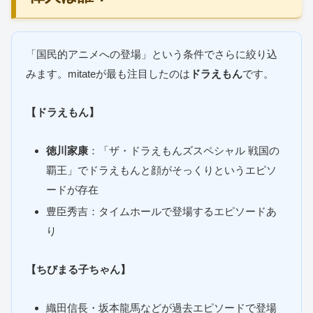
「国民的アニメへの登場」という条件でさらに絞り込
みます。mitateが最も注目したのは
ドラえもん
です。
【ドラえもん】
徳川家康
：「ザ・ドラえもんズスペシャル 戦国の
覇王」でドラえもんと顔がそっくりというエピソ
ードが存在
豊臣秀吉：タイムホールで登場するエピソードあ
り
【ちびまる子ちゃん】
織田信長・坂本龍馬などが過去エピソードで登場