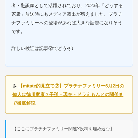
者・翻訳家として活躍されており、2023年「どうする
家康」放送時にもメディア露出が増えました。プラチ
ナファミリーへの登場があれば大きな話題になりそう
です。
詳しい検証は記事②でどうぞ↓
📝
【mitate的見立て②】プラチナファミリー6月2日の
偉人は徳川家康？子孫・現在・ドラえもんとの関係ま
で徹底解説
【ここにプラチナファミリー関連X投稿を埋め込む】