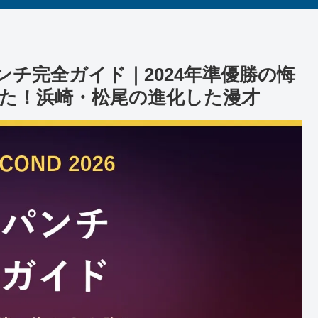
ザ・パンチ完全ガイド｜2024年準優勝の悔
来た！浜崎・松尾の進化した漫才