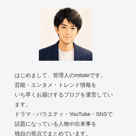
はじめまして、管理人のmitateです。
芸能・エンタメ・トレンド情報を
いち早くお届けするブログを運営してい
ます。
ドラマ・バラエティ・YouTube・SNSで
話題になっている人物や出来事を
独自の視点でまとめています。