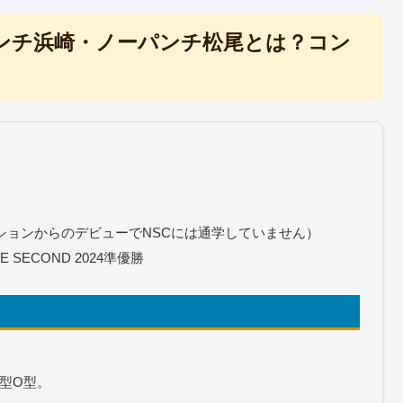
ンチ浜崎・ノーパンチ松尾とは？コン
ションからのデビューでNSCには通学していません）
SECOND 2024準優勝
液型O型。