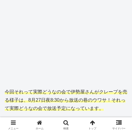
今回それって実際どうなの会で伊勢屋さんがクレープを売
る様子は、8月27日夜8:30から放送の巷のウワサ！それっ
て実際どうなの会で放送予定になっています。
結果が気になる方はリアルタイムまたは見逃し配信にてチ
メニュー
ホーム
検索
トップ
サイドバー