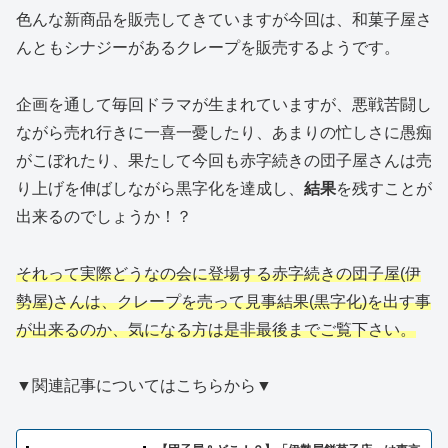
色んな新商品を販売してきていますが今回は、和菓子屋さ
んともシナジーがあるクレープを販売するようです。
企画を通して毎回ドラマが生まれていますが、悪戦苦闘し
ながら売れ行きに一喜一憂したり、あまりの忙しさに愚痴
がこぼれたり、果たして今回も赤字続きの団子屋さんは売
り上げを伸ばしながら黒字化を達成し、
結果
を残すことが
出来るのでしょうか！？
それって実際どうなの会に登場する赤字続きの団子屋(伊
勢屋)さんは、クレープを売って見事結果(黒字化)を出す事
が出来る
の
か、気になる方は是非最後までご覧下さい。
▼関連記事についてはこちらから▼