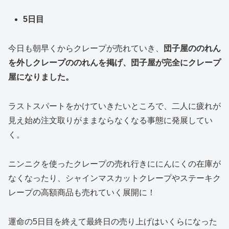
5日目
今日も朝早くからクレープが売れていき、
団子屋ののれん
を外しクレープののれんを掲げ、団子屋が完全にクレープ
屋になりました。
ラストスパートをかけていきたいところで、二人に疲れが
見え始め注文取りがままならなくなる事態に発展してい
く。
ニンニクを使ったクレープの売れ行きににんにくの在庫が
なくなったり、シャインマスカットクレープやステーキク
レープの高額商品も売れていく展開に！
運命の5日目を終えて最終日の売り上げはいくらになった