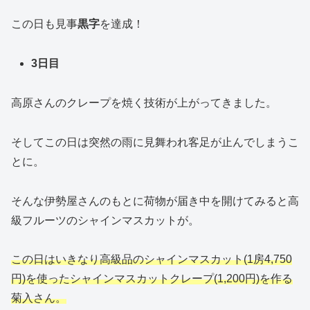
この日も見事
黒字
を達成！
3日目
高原さんのクレープを焼く技術が上がってきました。
そしてこの日は突然の雨に見舞われ客足が止んでしまうこ
とに。
そんな伊勢屋さんのもとに荷物が届き中を開けてみると高
級フルーツのシャインマスカットが。
この日はいきなり高級品のシャインマスカット(1房4,750
円)を使ったシャインマスカットクレープ(1,200円)を作る
菊入さん。