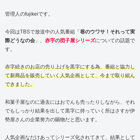
管理人のfujikeiです。
今回はTBSで放送中の人気番組「
巷のウワサ！それって実
際どうなの会
」、
赤字の団子屋シリーズ
についての話題で
す。
赤字続きのお店の売り上げを黒字にする為、番組と協力し
て新商品を販売していく人気企画として、今まで取り組ん
できました。
和菓子屋なのに過去にはおでんも売ったりしながら、それ
でもしっかり結果を出して黒字に持っていく所はさすが伊
勢屋さんの企業努力の賜物だと思います。
人気企画なだけあってシリーズ化されてきて、結果として