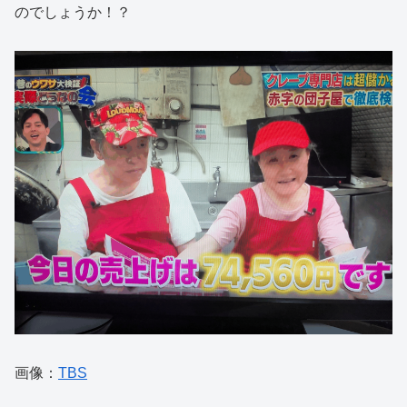
のでしょうか！？
画像：
TBS