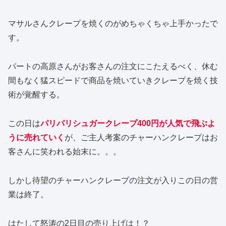
マサルさんクレープを焼くのがめちゃくちゃ上手かったで
す。
パートの高原さんがお客さんの注文にこたえるべく、休む
間もなく猛スピードで商品を焼いていきクレープを焼く技
術が覚醒する。
この日は
パリパリシュガークレープ400円が人気で飛ぶよ
うに売れていく
が、ご主人考案のチャーハンクレープはお
客さんに笑われる始末に。。。
しかし待望のチャーハンクレープの注文が入りこの日の営
業は終了。
はたして怒涛の2日目の売り上げは！？