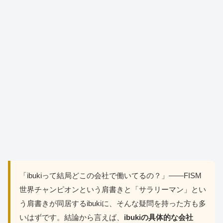
「ibukiって結局どこの会社で働いてるの？」——FISM
世界チャンピオンという肩書きと「サラリーマン」とい
う肩書きが同居するibukiに、そんな疑問を持った方も多
いはずです。結論から言えば、
ibukiの具体的な会社