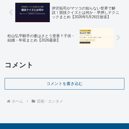
伊沢拓司がマツコの知らない世界で解
説！競技クイズとは何か・早押しテクニ
ックまとめ【2026年5月26日放送】
松山弘平騎手の妻はさとう里香？子供・
結婚・年収まとめ【2026最新】
コメント
コメントを書き込む
ホーム
芸能・エンタメ