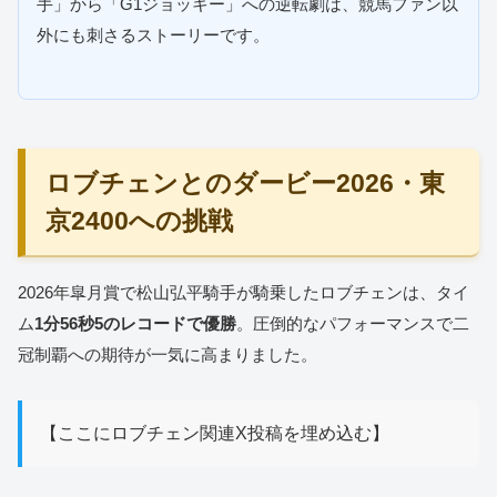
手」から「G1ジョッキー」への逆転劇は、競馬ファン以
外にも刺さるストーリーです。
ロブチェンとのダービー2026・東
京2400への挑戦
2026年皐月賞で松山弘平騎手が騎乗したロブチェンは、タイ
ム
1分56秒5のレコードで優勝
。圧倒的なパフォーマンスで二
冠制覇への期待が一気に高まりました。
【ここにロブチェン関連X投稿を埋め込む】