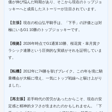
価が伸び悩んだ時期があり、そこから現在のトップジョ
ッキーへと成長したストーリーが注目されています。
【主張】
現在の松山弘平騎手は、「下手」の評価とは対
極にいるG1 10勝のトップジョッキーです。
【根拠】
2026年時点でG1通算10勝、桜花賞・皐月賞ク
ラシック連勝という圧倒的な実績がそれを証明していま
す。
【転機】
2012年に74勝を挙げブレイク。この年を境に騎
乗機会が大幅に増え、一気にトップ戦線へと駆け上がり
ました。
【再主張】
若手時代の苦労があったからこそ、現在の安
定感と精神的タフさが生まれたのかもしれません。「下