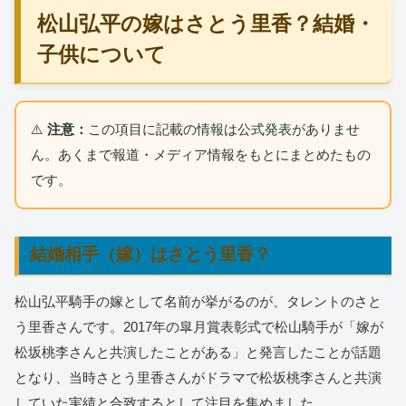
松山弘平の嫁はさとう里香？結婚・
子供について
⚠️
注意：
この項目に記載の情報は公式発表がありませ
ん。あくまで報道・メディア情報をもとにまとめたもの
です。
結婚相手（嫁）はさとう里香？
松山弘平騎手の嫁として名前が挙がるのが、タレントのさと
う里香さんです。2017年の皐月賞表彰式で松山騎手が「嫁が
松坂桃李さんと共演したことがある」と発言したことが話題
となり、当時さとう里香さんがドラマで松坂桃李さんと共演
していた実績と合致するとして注目を集めました。