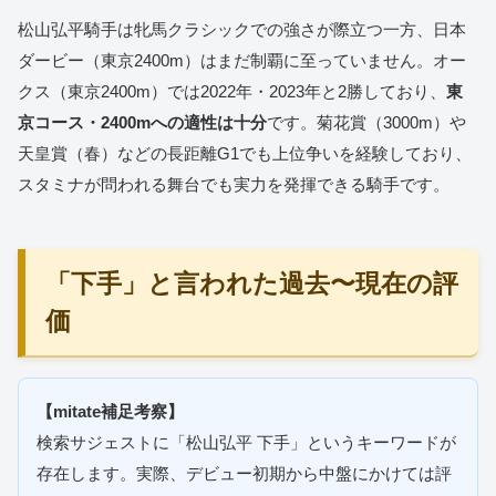
松山弘平騎手は牝馬クラシックでの強さが際立つ一方、日本
ダービー（東京2400m）はまだ制覇に至っていません。オー
クス（東京2400m）では2022年・2023年と2勝しており、
東
京コース・2400mへの適性は十分
です。菊花賞（3000m）や
天皇賞（春）などの長距離G1でも上位争いを経験しており、
スタミナが問われる舞台でも実力を発揮できる騎手です。
「下手」と言われた過去〜現在の評
価
【mitate補足考察】
検索サジェストに「松山弘平 下手」というキーワードが
存在します。実際、デビュー初期から中盤にかけては評