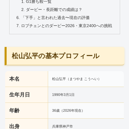
G1勝ち鞍一覧
ダービー・長距離での成績は？
「下手」と言われた過去〜現在の評価
ロブチェンとのダービー2026・東京2400への挑戦
松山弘平の基本プロフィール
本名
松山弘平（まつやま こうへい）
生年月日
1990年3月1日
年齢
36歳（2026年現在）
出身
兵庫県神戸市