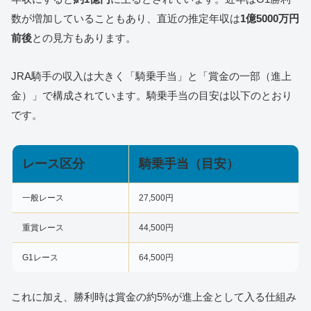
数が増加していることもあり、直近の推定年収は
1億5000万円
前後
との見方もあります。
JRA騎手の収入は大きく「騎乗手当」と「賞金の一部（進上
金）」で構成されています。騎乗手当の目安は以下のとおり
です。
レース区分
騎乗手当（目安）
一般レース
27,500円
重賞レース
44,500円
G1レース
64,500円
これに加え、勝利時は賞金の約5%が進上金として入る仕組み