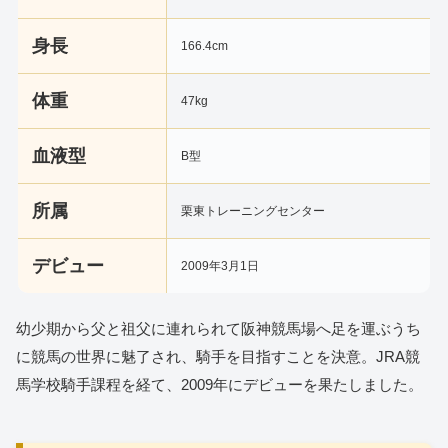
身長
166.4cm
体重
47kg
血液型
B型
所属
栗東トレーニングセンター
デビュー
2009年3月1日
幼少期から父と祖父に連れられて阪神競馬場へ足を運ぶうち
に競馬の世界に魅了され、騎手を目指すことを決意。JRA競
馬学校騎手課程を経て、2009年にデビューを果たしました。