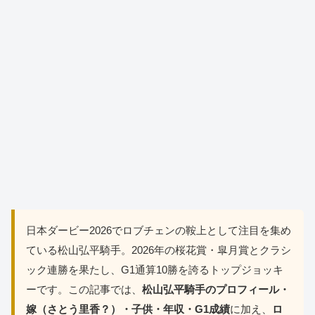
日本ダービー2026でロブチェンの鞍上として注目を集め
ている松山弘平騎手。2026年の桜花賞・皐月賞とクラシ
ック連勝を果たし、G1通算10勝を誇るトップジョッキ
ーです。この記事では、
松山弘平騎手のプロフィール・
嫁（さとう里香？）・子供・年収・G1成績
に加え、
ロ