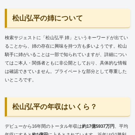
松山弘平の姉について
検索サジェストに「松山弘平 姉」というキーワードが出てい
ることから、姉の存在に興味を持つ方も多いようです。松山
騎手に姉がいることは一部で知られていますが、詳細につい
てはご本人・関係者ともに非公開としており、具体的な情報
は確認できていません。プライベートな部分として尊重した
いところです。
松山弘平の年収はいくら？
デビューから16年間のトータル年収は
約17億5937万円
、平均
年収にすると
約1億円
に上るとされています。近年はG1勝利