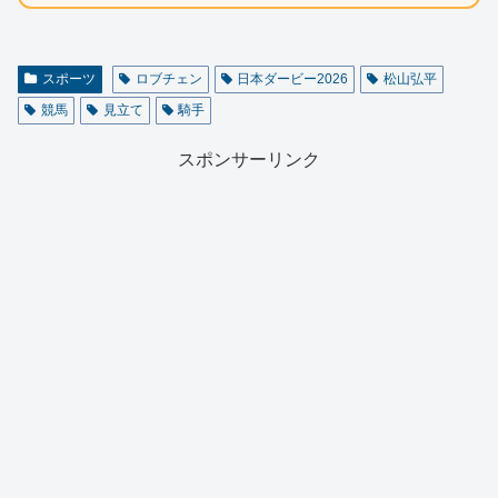
スポーツ
ロブチェン
日本ダービー2026
松山弘平
競馬
見立て
騎手
スポンサーリンク