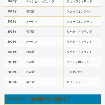
2020年
チャンピオンズカップ
チュウワウィザード
2022年
桜花賞
スターズオンアース
2022年
オークス
スターズオンアース
2023年
桜花賞
リバティアイランド
2023年
オークス
リバティアイランド
2023年
秋華賞
リバティアイランド
2024年
桜花賞
ステレンボッシュ
2026年
桜花賞
（※要記載）
2026年
皐月賞
ロブチェン
ダービー・長距離での成績は？