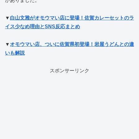
がありました。
▼
白山文雅がオモウマい店に登場！佐賀カレーセットのラ
イス少なめ理由とSNS反応まとめ
▼
オモウマい店、ついに佐賀県初登場！岩屋うどんとの違
いも解説
スポンサーリンク