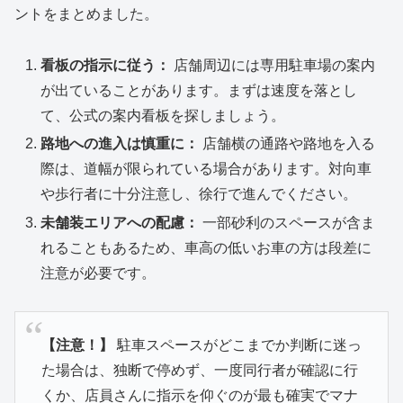
ントをまとめました。
看板の指示に従う：
店舗周辺には専用駐車場の案内
が出ていることがあります。まずは速度を落とし
て、公式の案内看板を探しましょう。
路地への進入は慎重に：
店舗横の通路や路地を入る
際は、道幅が限られている場合があります。対向車
や歩行者に十分注意し、徐行で進んでください。
未舗装エリアへの配慮：
一部砂利のスペースが含ま
れることもあるため、車高の低いお車の方は段差に
注意が必要です。
【注意！】
駐車スペースがどこまでか判断に迷っ
た場合は、独断で停めず、一度同行者が確認に行
くか、店員さんに指示を仰ぐのが最も確実でマナ