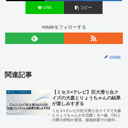
LINE
コピー
mitateをフォローする
mitate
関連記事
【ミセス×テレビ】巨大滑り台ク
テレビ・バラエティ
イズの大森とりょうちゃんの結果
が楽しみすぎる
ミセス×テレビの巨大滑り台クイズで大森
とりょうちゃんが大活躍！モー娘。OGと
の夢の対戦が実現。超急斜面での絶叫リ
アクション、柔軟性を活かした踏ん張り