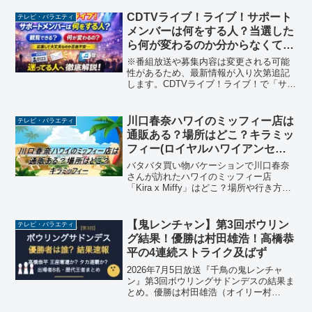
など、見どころ満載の企画をレポート。
CDTVライブ！ライブ！サポート
テレビ・バラエティ
メンバーは何をする人？当選した
ら何が変わるのか分からなくて応
募を迷っている人へ
※番組放送や募集内容は変更される可能
性があるため、最新情報が入り次第追記
します。CDTVライブ！ライブ！で「サポ
ートメンバー募集」という言葉を見かけ
て、少し気になりつつも応募をためらっ
ていませんか。公式の説明を読んでも、
川口春奈ハワイのミッフィー店は
テレビ・バラエティ
「番組を盛り上げる」...
通販ある？場所はどこ？キラミッ
フィー(ロイヤルハワイアンセン
ター)【バタバタ買い物バケーシ
バタバタ買い物バケーションで川口春奈
ョン】
さんが訪れたハワイのミッフィー店
「Kira x Miffy」はどこ？場所や行き方、
気になる日本からの通販の有無を詳しく
解説！放送で爆買いしていたハワイ限定T
シャツやトートバッグなど、最新の限定
【鬼レンチャン】第3回ボウリン
テレビ・バラエティ
グッズ情報を随時更新中です。
グ結果！優勝は村田雄浩！高橋恭
平の4連続ストライク及ばず
2026年7月5日放送『千鳥の鬼レンチャ
ン』第3回ボウリングサドンデスの結果ま
とめ。優勝は村田雄浩（オイリー村
田）！高橋恭平の4連続ストライクをしの