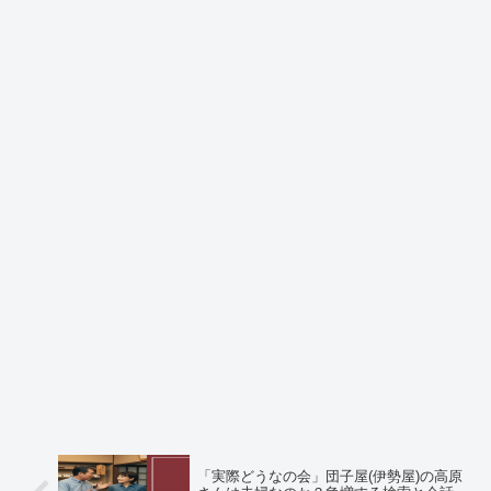
「実際どうなの会」団子屋(伊勢屋)の高原