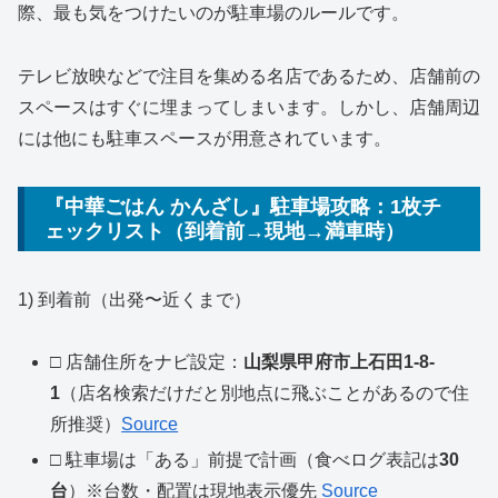
際、最も気をつけたいのが駐車場のルールです。
テレビ放映などで注目を集める名店であるため、店舗前の
スペースはすぐに埋まってしまいます。しかし、店舗周辺
には他にも駐車スペースが用意されています。
『中華ごはん かんざし』駐車場攻略：1枚チ
ェックリスト（到着前→現地→満車時）
1) 到着前（出発〜近くまで）
□ 店舗住所をナビ設定：
山梨県甲府市上石田1-8-
1
（店名検索だけだと別地点に飛ぶことがあるので住
所推奨）
Source
□ 駐車場は「ある」前提で計画（食べログ表記は
30
台
）※台数・配置は現地表示優先
Source