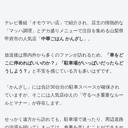
テレビ番組「オモウマい店」で紹介され、店主の情熱的な
「マッハ調理」とデカ盛りメニューで注目を集める山梨県
甲府市の人気店「
中華ごはん かんざし
」。
放送後は県内外から多くのファンが訪れるため、
「車をど
こに停めればいいのか？」「駐車場がいっぱいだったらど
うしよう？」
と不安を感じている方も多いはずです。
「かんざし」には合計30台分の駐車スペースが確保され
ていますが、そこには人気店ゆえの「守るべき重要なルー
ルとマナー」が存在します。
せっかく遠方から訪れても、駐車場で迷ったり、周辺道路
の渋滞を招いてしまっては、食事を楽しむことができませ