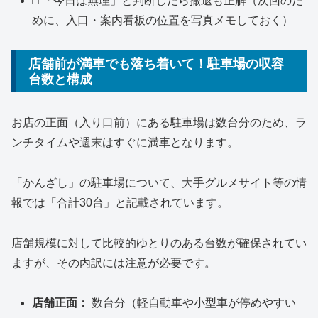
□ 「今日は無理」と判断したら撤退も正解（次回のた
めに、入口・案内看板の位置を写真メモしておく）
店舗前が満車でも落ち着いて！駐車場の収容
台数と構成
お店の正面（入り口前）にある駐車場は数台分のため、ラ
ンチタイムや週末はすぐに満車となります。
「かんざし」の駐車場について、大手グルメサイト等の情
報では「合計30台」と記載されています。
店舗規模に対して比較的ゆとりのある台数が確保されてい
ますが、その内訳には注意が必要です。
店舗正面：
数台分（軽自動車や小型車が停めやすい