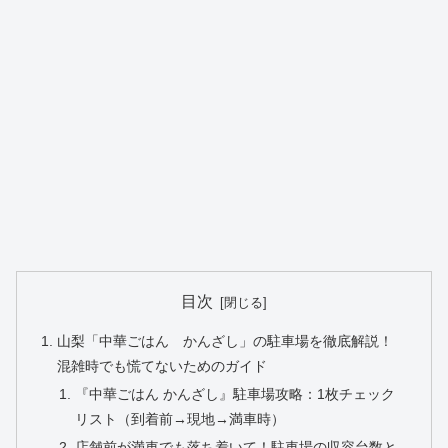
目次
山梨「中華ごはん かんざし」の駐車場を徹底解説！
混雑時でも慌てないためのガイド
『中華ごはん かんざし』駐車場攻略：1枚チェック
リスト（到着前→現地→満車時）
店舗前が満車でも落ち着いて！駐車場の収容台数と