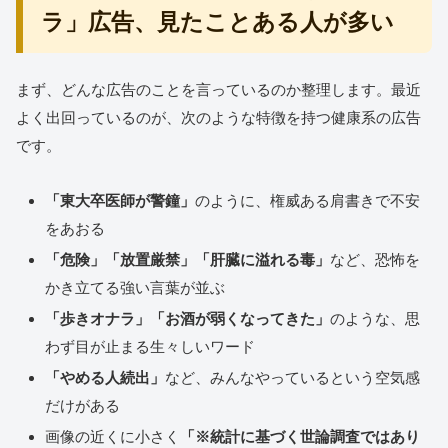
ラ」広告、見たことある人が多い
まず、どんな広告のことを言っているのか整理します。最近
よく出回っているのが、次のような特徴を持つ健康系の広告
です。
「東大卒医師が警鐘」
のように、権威ある肩書きで不安
をあおる
「危険」「放置厳禁」「肝臓に溢れる毒」
など、恐怖を
かき立てる強い言葉が並ぶ
「歩きオナラ」「お酒が弱くなってきた」
のような、思
わず目が止まる生々しいワード
「やめる人続出」
など、みんなやっているという空気感
だけがある
画像の近くに小さく
「※統計に基づく世論調査ではあり