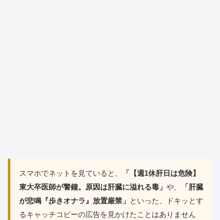
スマホでネットを見ていると、
「【週1休肝日は危険】
東大卒医師が警鐘。原因は肝臓に溢れる毒」
や、
「肝臓
が悲鳴『歩きオナラ』放置厳禁」
といった、ドキッとす
るキャッチコピーの広告を見かけたことはありません