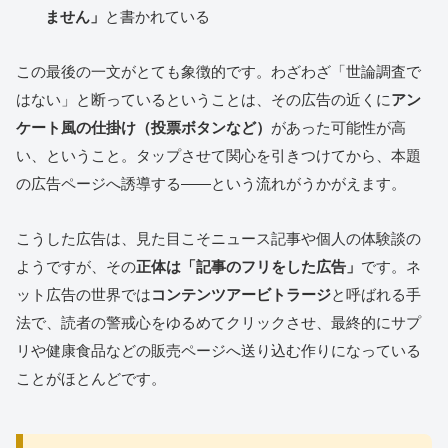
ません」
と書かれている
この最後の一文がとても象徴的です。わざわざ「世論調査で
はない」と断っているということは、その広告の近くに
アン
ケート風の仕掛け（投票ボタンなど）
があった可能性が高
い、ということ。タップさせて関心を引きつけてから、本題
の広告ページへ誘導する——という流れがうかがえます。
こうした広告は、見た目こそニュース記事や個人の体験談の
ようですが、その
正体は「記事のフリをした広告」
です。ネ
ット広告の世界では
コンテンツアービトラージ
と呼ばれる手
法で、読者の警戒心をゆるめてクリックさせ、最終的にサプ
リや健康食品などの販売ページへ送り込む作りになっている
ことがほとんどです。