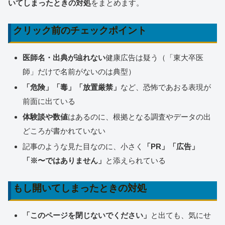
いてしまったときの対処
をまとめます。
クリック前のチェックポイント
医師名・出典が辿れない
健康広告は疑う（「東大卒医
師」だけで名前がないのは典型）
「危険」「毒」「放置厳禁」
など、恐怖であおる表現が
前面に出ている
体験談や数値
はあるのに、根拠となる調査やデータの出
どころが書かれていない
記事のような見た目なのに、小さく
「PR」「広告」
「※〜ではありません」
と添えられている
もし開いてしまったときの対処
「このページを閉じないでください」
と出ても、気にせ