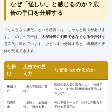
なぜ「怪しい」と感じるのか？広
告の手口を分解する
「なんとなく嫌だ」という感覚には、ちゃんと理由がありま
す。この手の広告は、
人が冷静に判断できなくなる仕掛け
を
意図的に重ねています。ひとつずつ分解すると、違和感の正
体が見えてきます。
仕掛
広告での見
なぜ引っかかるのか
け
え方
医師の個人名や出典がなく、検証で
権威づ
「東大卒医師が警
きない。本当の医療情報は過度にあ
け
鐘」
おらない
恐怖訴
「危険」「放置厳
先に不安を作って、冷静な判断力を
求
禁」「溢れる毒」
下げる定番手法