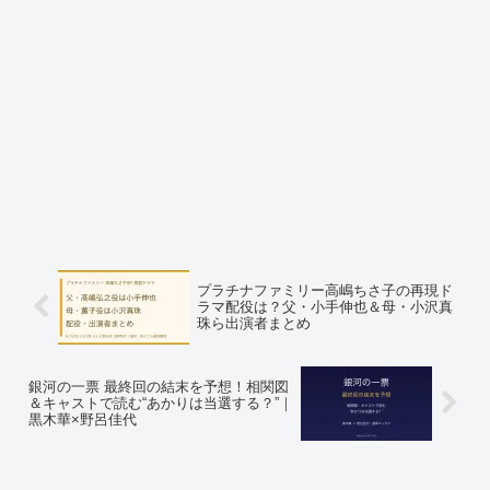
プラチナファミリー高嶋ちさ子の再現ド
ラマ配役は？父・小手伸也＆母・小沢真
珠ら出演者まとめ
銀河の一票 最終回の結末を予想！相関図
＆キャストで読む“あかりは当選する？”｜
黒木華×野呂佳代