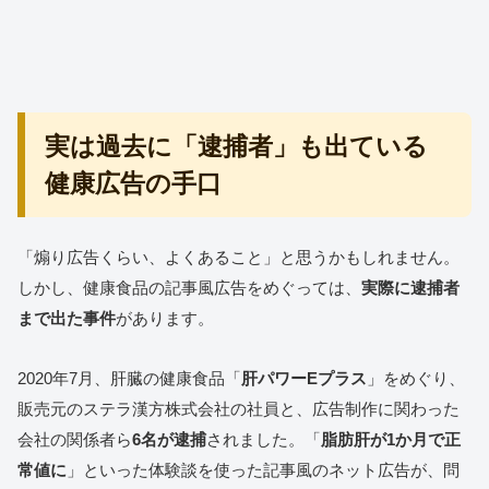
実は過去に「逮捕者」も出ている
健康広告の手口
「煽り広告くらい、よくあること」と思うかもしれません。
しかし、健康食品の記事風広告をめぐっては、
実際に逮捕者
まで出た事件
があります。
2020年7月、肝臓の健康食品「
肝パワーEプラス
」をめぐり、
販売元のステラ漢方株式会社の社員と、広告制作に関わった
会社の関係者ら
6名が逮捕
されました。「
脂肪肝が1か月で正
常値に
」といった体験談を使った記事風のネット広告が、問