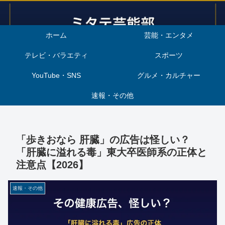
ホーム
芸能・エンタメ
テレビ・バラエティ
スポーツ
YouTube・SNS
グルメ・カルチャー
速報・その他
「歩きおなら 肝臓」の広告は怪しい？
「肝臓に溢れる毒」東大卒医師系の正体と
注意点【2026】
速報・その他