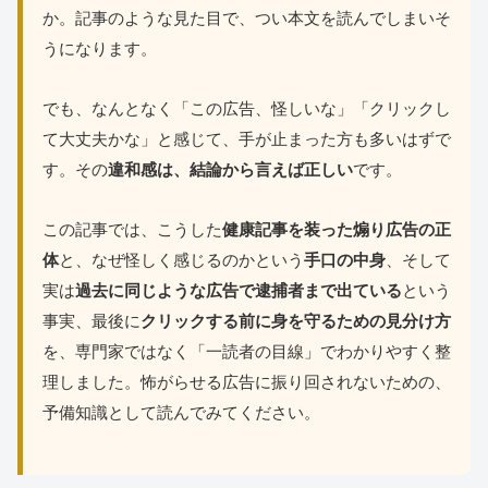
か。記事のような見た目で、つい本文を読んでしまいそ
うになります。
でも、なんとなく「この広告、怪しいな」「クリックし
て大丈夫かな」と感じて、手が止まった方も多いはずで
す。その
違和感は、結論から言えば正しい
です。
この記事では、こうした
健康記事を装った煽り広告の正
体
と、なぜ怪しく感じるのかという
手口の中身
、そして
実は
過去に同じような広告で逮捕者まで出ている
という
事実、最後に
クリックする前に身を守るための見分け方
を、専門家ではなく「一読者の目線」でわかりやすく整
理しました。怖がらせる広告に振り回されないための、
予備知識として読んでみてください。