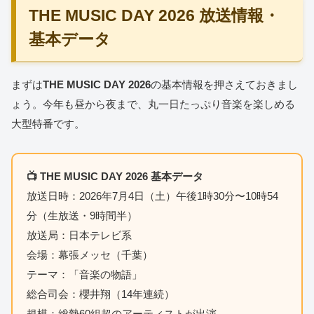
THE MUSIC DAY 2026 放送情報・
基本データ
まずは
THE MUSIC DAY 2026
の基本情報を押さえておきまし
ょう。今年も昼から夜まで、丸一日たっぷり音楽を楽しめる
大型特番です。
📺 THE MUSIC DAY 2026 基本データ
放送日時：2026年7月4日（土）午後1時30分〜10時54
分（生放送・9時間半）
放送局：日本テレビ系
会場：幕張メッセ（千葉）
テーマ：「音楽の物語」
総合司会：櫻井翔（14年連続）
規模：総勢60組超のアーティストが出演