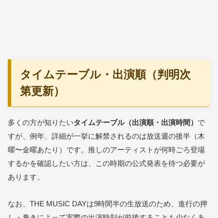
タイムテーブル・出演順（判明次
第更新）
多くの方が知りたい
タイムテーブル（出演順・出演時間）
で
すが、例年、詳細が一挙に解禁されるのは放送週の後半（木
曜〜金曜あたり）です。推しのアーティストが何時ごろ登場
するかを確認したい方は、この時期の公式発表を待つ必要が
あります。
なお、THE MUSIC DAYは9時間半の生放送のため、進行の押
し・巻きによって実際の出演時刻が前後することも少なくあ