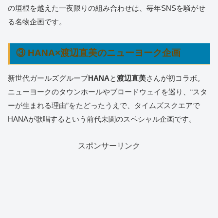
の垣根を越えた一夜限りの組み合わせは、毎年SNSを騒がせ
る名物企画です。
③ HANA×渡辺直美のニューヨーク企画
新世代ガールズグループ
HANA
と
渡辺直美
さんが初コラボ。
ニューヨークのタウンホールやブロードウェイを巡り、“スタ
ーが生まれる理由”をたどったうえで、タイムズスクエアで
HANAが歌唱するという前代未聞のスペシャル企画です。
スポンサーリンク