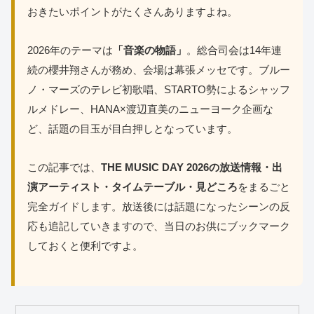
おきたいポイントがたくさんありますよね。
2026年のテーマは
「音楽の物語」
。総合司会は14年連
続の櫻井翔さんが務め、会場は幕張メッセです。ブルー
ノ・マーズのテレビ初歌唱、STARTO勢によるシャッフ
ルメドレー、HANA×渡辺直美のニューヨーク企画な
ど、話題の目玉が目白押しとなっています。
この記事では、
THE MUSIC DAY 2026の放送情報・出
演アーティスト・タイムテーブル・見どころ
をまるごと
完全ガイドします。放送後には話題になったシーンの反
応も追記していきますので、当日のお供にブックマーク
しておくと便利ですよ。