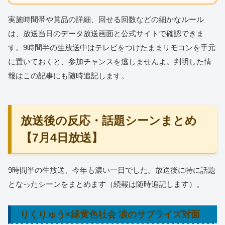
実施時間帯や賞品の詳細、回せる回数などの細かなルール
は、放送当日のデータ放送画面と公式サイトで確認できま
す。9時間半の生放送中はテレビをつけたままリモコンを手元
に置いておくと、参加チャンスを逃しませんよ。判明した情
報はこの記事にも随時追記します。
放送後の反応・話題シーンまとめ
【7月4日放送】
9時間半の生放送、今年も濃い一日でした。放送後に特に話題
となったシーンをまとめます（続報は随時追記します）。
りくりゅう×緑黄色社会 涙のサプライズ対面