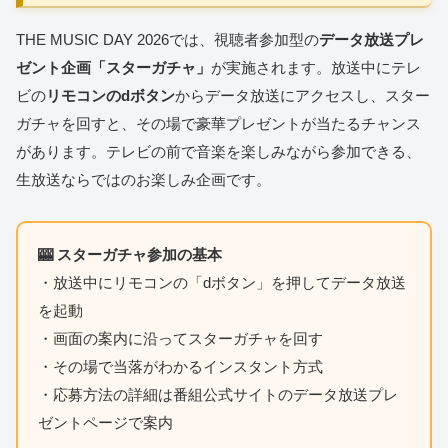
THE MUSIC DAY 2026では、視聴者参加型の
データ放送プレ
ゼント企画「スターガチャ」
が実施されます。放送中にテレ
ビの
リモコンのdボタン
からデータ放送にアクセスし、スター
ガチャを回すと、その場で豪華プレゼントが当たるチャンス
があります。テレビの前で音楽を楽しみながら参加できる、
生放送ならではのお楽しみ企画です。
🎰 スターガチャ参加の基本
・放送中にリモコンの「dボタン」を押してデータ放送
を起動
・画面の案内に沿ってスターガチャを回す
・その場で当落がわかるインスタント方式
・応募方法の詳細は番組公式サイトのデータ放送プレ
ゼントページで案内